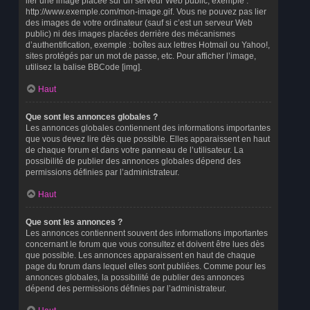
lier une image placée sur un serveur Web public, exemple :
http://www.exemple.com/mon-image.gif. Vous ne pouvez pas lier
des images de votre ordinateur (sauf si c’est un serveur Web
public) ni des images placées derrière des mécanismes
d’authentification, exemple : boîtes aux lettres Hotmail ou Yahoo!,
sites protégés par un mot de passe, etc. Pour afficher l’image,
utilisez la balise BBCode [img].
Haut
Que sont les annonces globales ?
Les annonces globales contiennent des informations importantes
que vous devez lire dès que possible. Elles apparaissent en haut
de chaque forum et dans votre panneau de l’utilisateur. La
possibilité de publier des annonces globales dépend des
permissions définies par l’administrateur.
Haut
Que sont les annonces ?
Les annonces contiennent souvent des informations importantes
concernant le forum que vous consultez et doivent être lues dès
que possible. Les annonces apparaissent en haut de chaque
page du forum dans lequel elles sont publiées. Comme pour les
annonces globales, la possibilité de publier des annonces
dépend des permissions définies par l’administrateur.