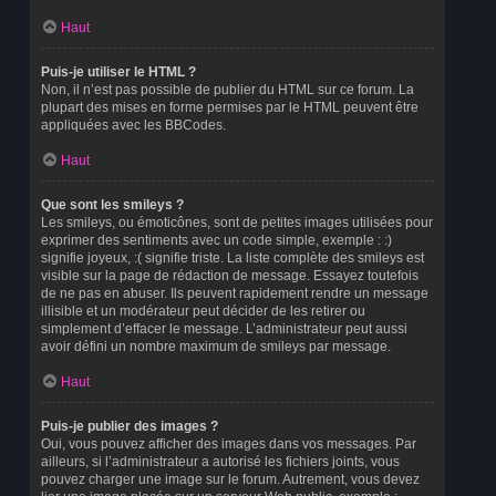
Haut
Puis-je utiliser le HTML ?
Non, il n’est pas possible de publier du HTML sur ce forum. La
plupart des mises en forme permises par le HTML peuvent être
appliquées avec les BBCodes.
Haut
Que sont les smileys ?
Les smileys, ou émoticônes, sont de petites images utilisées pour
exprimer des sentiments avec un code simple, exemple : :)
signifie joyeux, :( signifie triste. La liste complète des smileys est
visible sur la page de rédaction de message. Essayez toutefois
de ne pas en abuser. Ils peuvent rapidement rendre un message
illisible et un modérateur peut décider de les retirer ou
simplement d’effacer le message. L’administrateur peut aussi
avoir défini un nombre maximum de smileys par message.
Haut
Puis-je publier des images ?
Oui, vous pouvez afficher des images dans vos messages. Par
ailleurs, si l’administrateur a autorisé les fichiers joints, vous
pouvez charger une image sur le forum. Autrement, vous devez