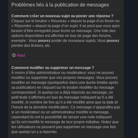
Problèmes liés à la publication de messages
Comment créer un nouveau sujet ou poster une réponse ?
Cliquez sur le bouton « Nouveau » depuis la page d’un forum ou
« Répondre » depuis la page d’un sujet. Il se peut que vous ayez
besoin d’être enregistré pour écrire un message. Une liste des
options disponibles est affichée en bas de page des forums,
exemple : Vous
pouvez
poster de nouveaux sujets, Vous
pouvez
joindre des fichiers, etc.
Haut
Comment modifier ou supprimer un message ?
À moins d’être administrateur ou modérateur, vous ne pouvez
modifier ou supprimer que vos propres messages. Vous pouvez
modifier un message (quelquefois dans une durée limitée après
sa publication) en cliquant sur le bouton
modifier
du message
correspondant. Si quelqu’un a déjà répondu au message, un
petit texte s’affichera en bas du message indiquant qu’il a été
modifié, le nombre de fois qu’il a été modifié ainsi que la date et
l’heure de la dernière modification. Ce message n’apparaîtra pas
si un modérateur ou un administrateur modifie le message,
cependant ils ont la possibilité de laisser une note indiquant
qu’ils ont modifié le message de leur propre initiative. Notez que
les utilisateurs ne peuvent pas supprimer un message une fois
que quelqu’un y a répondu.