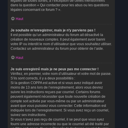
légales de toutes sortes, à l’exception de celles mentionnées
dans la question « Qui contacter pour les abus ou les questions
légales concernant ce forum ? ».
Haut
Je souhaite m’enregistrer, mais je n’y parviens pas !
Il est possible qu’un administrateur du forum ait désactivé la
création de nouveaux comptes. Il peut également avoir banni
votre IP ou interdit le nom d’utilisateur que vous souhaitez utiliser.
Contactez un administrateur du forum pour obtenir de l’aide.
Haut
Je suis enregistré mais je ne peux pas me connecter !
Vérifiez, en premier, votre nom d’utilisateur et votre mot de passe.
S’ils sont corrects, il y a deux possibilités :
Si la gestion COPPA est active et si vous avez indiqué avoir
moins de 13 ans lors de l’enregistrement, alors vous devrez
suivre les instructions reçues par courriel. Certains forums
peuvent également nécessiter que toute nouvelle création de
compte soit activée par vous-même ou par un administrateur
avant que vous puissiez vous connecter. Cette information est
indiquée lors de l’enregistrement. Si vous avez reçu un courriel,
suivez ses instructions.
Si vous n’avez pas reçu de courriel, il se peut que vous ayez
fourni une adresse incorrecte ou que le courriel ait été traité par