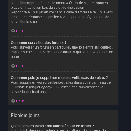
sur le lien approprié dans le menu « Outils de sujet », souvent
placé en haut et en bas du sujet de discussion.
Répondre à un sujet en cochant la case du formulaire « M’avertir
lorsqu’une réponse est postée » vous permettra également de
surveiller le sujet.
Haut
Comment surveiller des forums ?
Pour surveiller un forum en particulier, une fois entré sur celui-ci,
cliquez sur le lien « Surveiller ce forum » qui se trouve en bas de
page.
Haut
Comment puis-je supprimer mes surveillances de sujets ?
Pour supprimer vos surveillances, allez dans votre panneau de
l’utilisateur (onglet
Aperçu --> Gestion des surveillances
) et
suivez les instructions.
Haut
Fichiers joints
Quels fichiers joints sont autorisés sur ce forum ?
L’administrateur peut autoriser ou interdire certains types de