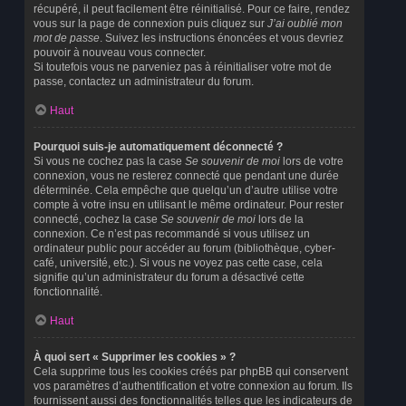
récupéré, il peut facilement être réinitialisé. Pour ce faire, rendez
vous sur la page de connexion puis cliquez sur
J’ai oublié mon
mot de passe
. Suivez les instructions énoncées et vous devriez
pouvoir à nouveau vous connecter.
Si toutefois vous ne parveniez pas à réinitialiser votre mot de
passe, contactez un administrateur du forum.
Haut
Pourquoi suis-je automatiquement déconnecté ?
Si vous ne cochez pas la case
Se souvenir de moi
lors de votre
connexion, vous ne resterez connecté que pendant une durée
déterminée. Cela empêche que quelqu’un d’autre utilise votre
compte à votre insu en utilisant le même ordinateur. Pour rester
connecté, cochez la case
Se souvenir de moi
lors de la
connexion. Ce n’est pas recommandé si vous utilisez un
ordinateur public pour accéder au forum (bibliothèque, cyber-
café, université, etc.). Si vous ne voyez pas cette case, cela
signifie qu’un administrateur du forum a désactivé cette
fonctionnalité.
Haut
À quoi sert « Supprimer les cookies » ?
Cela supprime tous les cookies créés par phpBB qui conservent
vos paramètres d’authentification et votre connexion au forum. Ils
fournissent aussi des fonctionnalités telles que les indicateurs de