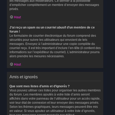
les messages aux modérateurs. Ce dernier a la possibilité
d’empêcher complètement un membre d’envoyer des messages
privés.
Haut
J’ai reçu un spam ou un courriel abusif d’un membre de ce
forum !
Le formulaire de courrier électronique du forum comprend des
sécurités pour suivre les utilisateurs qui envoient de tels
messages. Envoyez à l’administrateur une copie complète du
courriel reçu. Il est très important d’inclure l’en-tête (il contient des
informations sur l’expéditeur du courriel). L’administrateur pourra
alors prendre les mesures nécessaires.
Haut
Amis et ignorés
Que sont mes listes d’amis et d’ignorés ?
Vous pouvez utiliser ces listes pour organiser les autres membres
du forum. Les membres ajoutés à votre liste d’amis seront
affichés dans votre panneau de l’utilisateur pour un accès rapide,
voir leur état de connexion et leur envoyer des messages privés.
Selon les thèmes graphiques, leurs messages peuvent être mis
en valeur. Si vous ajoutez un utilisateur à votre liste d’ignorés,