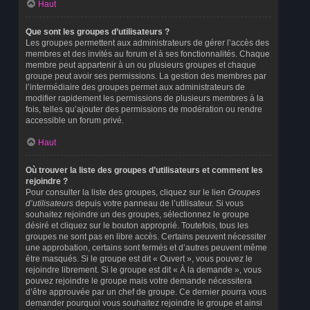
Haut
Que sont les groupes d’utilisateurs ?
Les groupes permettent aux administrateurs de gérer l’accès des
membres et des invités au forum et à ses fonctionnalités. Chaque
membre peut appartenir à un ou plusieurs groupes et chaque
groupe peut avoir ses permissions. La gestion des membres par
l’intermédiaire des groupes permet aux administrateurs de
modifier rapidement les permissions de plusieurs membres à la
fois, telles qu’ajouter des permissions de modération ou rendre
accessible un forum privé.
Haut
Où trouver la liste des groupes d’utilisateurs et comment les
rejoindre ?
Pour consulter la liste des groupes, cliquez sur le lien
Groupes
d’utilisateurs
depuis votre panneau de l’utilisateur. Si vous
souhaitez rejoindre un des groupes, sélectionnez le groupe
désiré et cliquez sur le bouton approprié. Toutefois, tous les
groupes ne sont pas en libre accès. Certains peuvent nécessiter
une approbation, certains sont fermés et d’autres peuvent même
être masqués. Si le groupe est dit « Ouvert », vous pouvez le
rejoindre librement. Si le groupe est dit « À la demande », vous
pouvez rejoindre le groupe mais votre demande nécessitera
d’être approuvée par un chef de groupe. Ce dernier pourra vous
demander pourquoi vous souhaitez rejoindre le groupe et ainsi