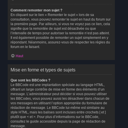
Comment remonter mon sujet ?
En cliquant sur le lien « Remonter le sujet » lors de sa
consultation, vous pouvez
remonter
le sujet en haut du forum sur
la première page. Par ailleurs, si vous ne voyez pas ce lien, cela
signifie que la remontée de sujet est désactivée ou que
l’intervalle de temps pour autoriser la remontée n’est pas atteint.
Il est également possible de remonter un sujet simplement en y
répondant. Néanmoins, assurez-vous de respecter les règles du
forum en le faisant.
Haut
Mise en forme et types de sujets
Que sont les BBCodes ?
Le BBCode est une implantation spéciale au langage HTML,
offrant un large contrôle de mise en forme des éléments d’un
message. L’administrateur peut décider si vous pouvez utiliser
les BBCodes, vous pouvez aussi les désactiver dans chacun de
vos messages en utilisant l’option appropriée du formulaire de
rédaction de message. Le BBCode lui-même est similaire au
style HTML, mais les balises sont incluses entre crochets [ et ]
plutôt que < et >. Pour plus d’informations sur le BBCode,
consultez le guide accessible depuis la page de rédaction de
message.