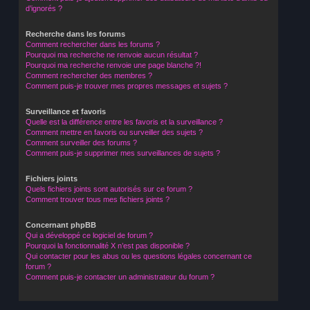
d’ignorés ?
Recherche dans les forums
Comment rechercher dans les forums ?
Pourquoi ma recherche ne renvoie aucun résultat ?
Pourquoi ma recherche renvoie une page blanche ?!
Comment rechercher des membres ?
Comment puis-je trouver mes propres messages et sujets ?
Surveillance et favoris
Quelle est la différence entre les favoris et la surveillance ?
Comment mettre en favoris ou surveiller des sujets ?
Comment surveiller des forums ?
Comment puis-je supprimer mes surveillances de sujets ?
Fichiers joints
Quels fichiers joints sont autorisés sur ce forum ?
Comment trouver tous mes fichiers joints ?
Concernant phpBB
Qui a développé ce logiciel de forum ?
Pourquoi la fonctionnalité X n’est pas disponible ?
Qui contacter pour les abus ou les questions légales concernant ce
forum ?
Comment puis-je contacter un administrateur du forum ?