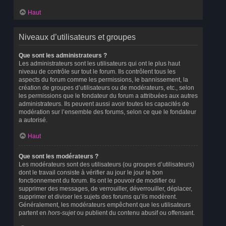
Haut
Niveaux d’utilisateurs et groupes
Que sont les administrateurs ?
Les administrateurs sont les utilisateurs qui ont le plus haut
niveau de contrôle sur tout le forum. Ils contrôlent tous les
aspects du forum comme les permissions, le bannissement, la
création de groupes d’utilisateurs ou de modérateurs, etc., selon
les permissions que le fondateur du forum a attribuées aux autres
administrateurs. Ils peuvent aussi avoir toutes les capacités de
modération sur l’ensemble des forums, selon ce que le fondateur
a autorisé.
Haut
Que sont les modérateurs ?
Les modérateurs sont des utilisateurs (ou groupes d’utilisateurs)
dont le travail consiste à vérifier au jour le jour le bon
fonctionnement du forum. Ils ont le pouvoir de modifier ou
supprimer des messages, de verrouiller, déverrouiller, déplacer,
supprimer et diviser les sujets des forums qu’ils modèrent.
Généralement, les modérateurs empêchent que les utilisateurs
partent en
hors-sujet
ou publient du contenu abusif ou offensant.