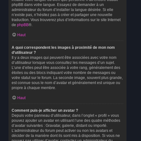
phpBB dans votre langue. Essayez de demander à un
administrateur du forum d’installer la langue désirée. Si elle
n’existe pas, n’hésitez pas à créer et partager une nouvelle
traduction. Vous trouverez plus d’informations sur le site Internet
de
phpBB
®.
Haut
A quoi correspondent les images à proximité de mon nom
d’utilisateur ?
Il y a deux images qui peuvent être associées avec votre nom
d’utilisateur lorsque vous consultez les messages d’un sujet.
L’une d’elles peut être associée à votre rang, généralement des
étoiles ou des blocs indiquant votre nombre de messages ou
votre statut sur le forum. La seconde image, souvent plus grande,
est connue sous le nom d’avatar et généralement est unique ou
propre à chaque membre.
Haut
Comment puis-je afficher un avatar ?
Depuis votre panneau d’utilisateur, dans l’onglet « profil » vous
pouvez ajouter un avatar en utilisant l’une des quatre méthodes
d’avatar suivantes : Gravatar, galerie, distant ou importé.
L’administrateur du forum peut activer ou non les avatars et
décider de la manière dont ils sont mis à disposition. Si vous ne
pouvez pas utiliser d’avatar, contactez un administrateur du