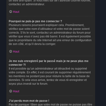
un filtre anti-spam. Si vous êtes sûr de l’adresse courriel fournie,
contactez un administrateur.
Haut
Pourquoi ne puis-je pas me connecter ?
Plusieurs raisons pourraient expliquer cela. Premièrement,
vérifiez que votre nom d’utilisateur et votre mot de passe soient
corrects. S’ils le sont, contactez un administrateur du forum pour
vérifier que vous n’avez pas été banni. Il est également possible
que le propriétaire du site Internet ait une erreur de configuration
de son côté, et qu’il devra la corriger.
Haut
Je me suis enregistré par le passé mais je ne peux plus me
connecter ?!
Il est possible qu’un administrateur ait désactivé ou supprimé
votre compte. En effet, il est courant de supprimer régulièrement
les membres ne postant pas pour réduire la taille de la base de
données. Si cela vous arrive, tentez de vous ré-enregistrer et
soyez plus investi sur le forum.
Haut
J’ai perdu mon mot de passe !
Pas de panique ! Bien que votre mot de passe ne puisse pas être