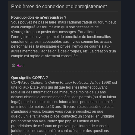
Problèmes de connexion et d’enregistrement
Pourquoi dois-je m’enregistrer ?
Vous pouvez ne pas le faire, mais l’administrateur du forum peut
avoir configuré les forums afin qu’il soit nécessaire de
s’enregistrer pour poster des messages. Par ailleurs,
l’enregistrement vous permet de bénéficier de fonctionnalités
supplémentaires inaccessibles aux invités comme les avatars
personnalisés, la messagerie privée, l’envoi de courriels aux
autres membres, l’adhésion à des groupes, etc. La création d’un
compte est rapide et vivement conseillée.
Haut
Que signifie COPPA ?
COPPA (ou
Children’s Online Privacy Protection Act
de 1998) est
une loi aux États-Unis qui dit que les sites Internet pouvant
recueillir des informations de mineurs de moins de 13 ans
doivent obtenir le consentement écrit des parents (ou d’un tuteur
légal) pour la collecte de ces informations permettant d’identifier
un mineur de moins de 13 ans. Si vous n’êtes pas sûr que cela
s’applique à vous, lorsque vous vous enregistrez ou que
quelqu’un le fait à votre place, contactez un conseiller juridique
pour obtenir son avis. Notez que phpBB Limited et les
propriétaires de ce forum ne peuvent pas fournir de conseils
juridiques et ne sauraient être contactés pour des questions