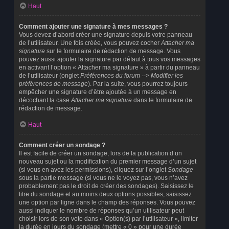
Haut
Comment ajouter une signature à mes messages ?
Vous devez d’abord créer une signature depuis votre panneau
de l’utilisateur. Une fois créée, vous pouvez cocher
Attacher ma
signature
sur le formulaire de rédaction de message. Vous
pouvez aussi ajouter la signature par défaut à tous vos messages
en activant l’option « Attacher ma signature » à partir du panneau
de l’utilisateur (onglet
Préférences du forum --> Modifier les
préférences de message
). Par la suite, vous pourrez toujours
empêcher une signature d’être ajoutée à un message en
décochant la case
Attacher ma signature
dans le formulaire de
rédaction de message.
Haut
Comment créer un sondage ?
Il est facile de créer un sondage, lors de la publication d’un
nouveau sujet ou la modification du premier message d’un sujet
(si vous en avez les permissions), cliquez sur l’onglet
Sondage
sous la partie message (si vous ne le voyez pas, vous n’avez
probablement pas le droit de créer des sondages). Saisissez le
titre du sondage et au moins deux options possibles, saisissez
une option par ligne dans le champ des réponses. Vous pouvez
aussi indiquer le nombre de réponses qu’un utilisateur peut
choisir lors de son vote dans « Option(s) par l’utilisateur », limiter
la durée en jours du sondage (mettre « 0 » pour une durée