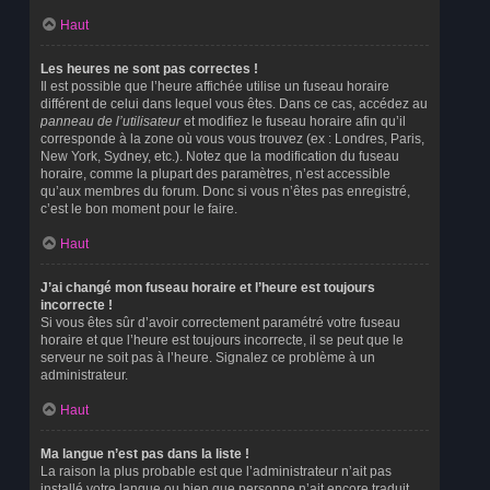
Haut
Les heures ne sont pas correctes !
Il est possible que l’heure affichée utilise un fuseau horaire
différent de celui dans lequel vous êtes. Dans ce cas, accédez au
panneau de l’utilisateur
et modifiez le fuseau horaire afin qu’il
corresponde à la zone où vous vous trouvez (ex : Londres, Paris,
New York, Sydney, etc.). Notez que la modification du fuseau
horaire, comme la plupart des paramètres, n’est accessible
qu’aux membres du forum. Donc si vous n’êtes pas enregistré,
c’est le bon moment pour le faire.
Haut
J’ai changé mon fuseau horaire et l’heure est toujours
incorrecte !
Si vous êtes sûr d’avoir correctement paramétré votre fuseau
horaire et que l’heure est toujours incorrecte, il se peut que le
serveur ne soit pas à l’heure. Signalez ce problème à un
administrateur.
Haut
Ma langue n’est pas dans la liste !
La raison la plus probable est que l’administrateur n’ait pas
installé votre langue ou bien que personne n’ait encore traduit