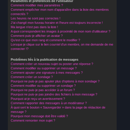
Paramètres et préférences de l’utilisateur
Comment modifier mes paramètres ?
Comment empêcher mon nom d’apparaître dans la liste des membres
connectés ?
Les heures ne sont pas correctes !
J’ai changé mon fuseau horaire et l’heure est toujours incorrecte !
Ma langue n’est pas dans la liste !
A quoi correspondent les images à proximité de mon nom d’utilisateur ?
Comment puis-je afficher un avatar ?
Qu’est-ce que mon rang et comment le modifier ?
Lorsque je clique sur le lien
courriel
d’un membre, on me demande de me
connecter !?
Problèmes liés à la publication de messages
Comment créer un nouveau sujet ou poster une réponse ?
Comment modifier ou supprimer un message ?
Comment ajouter une signature à mes messages ?
Comment créer un sondage ?
Pourquoi ne puis-je pas ajouter plus d’options à mon sondage ?
Comment modifier ou supprimer un sondage ?
Pourquoi ne puis-je pas accéder à un forum ?
Pourquoi ne puis-je pas joindre des fichiers à mon message ?
Pourquoi ai-je reçu un avertissement ?
Comment rapporter des messages à un modérateur ?
À quoi sert le bouton « Sauvegarder » dans la page de rédaction de
message ?
Pourquoi mon message doit être validé ?
Comment remonter mon sujet ?