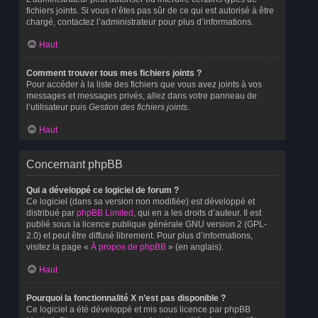
fichiers joints. Si vous n’êtes pas sûr de ce qui est autorisé à être
chargé, contactez l’administrateur pour plus d’informations.
Haut
Comment trouver tous mes fichiers joints ?
Pour accéder à la liste des fichiers que vous avez joints à vos
messages et messages privés, allez dans votre panneau de
l’utilisateur puis
Gestion des fichiers joints
.
Haut
Concernant phpBB
Qui a développé ce logiciel de forum ?
Ce logiciel (dans sa version non modifiée) est développé et
distribué par
phpBB Limited
, qui en a les droits d’auteur. Il est
publié sous la licence publique générale GNU version 2 (GPL-
2.0) et peut être diffusé librement. Pour plus d’informations,
visitez la page «
À propos de phpBB
» (en anglais).
Haut
Pourquoi la fonctionnalité X n’est pas disponible ?
Ce logiciel a été développé et mis sous licence par phpBB