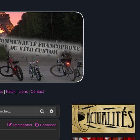
os
Patch
Liens
Contact
Rechercher
Recherche avancée
S’enregistrer
Connexion