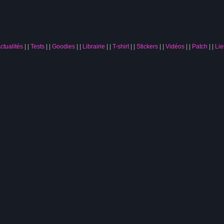
ctualités
|
Tests
|
Goodies
|
Librairie
|
T-shirt
|
Stickers
|
Vidéos
|
Patch
|
Lie