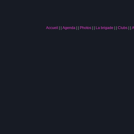
Accueil
|
Agenda
|
Photos
|
La brigade
|
Clubs
|
A