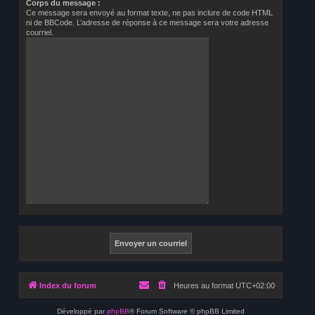
Corps du message :
Ce message sera envoyé au format texte, ne pas inclure de code HTML
ni de BBCode. L’adresse de réponse à ce message sera votre adresse
courriel.
Index du forum
Heures au format
UTC+02:00
Développé par
phpBB
® Forum Software © phpBB Limited