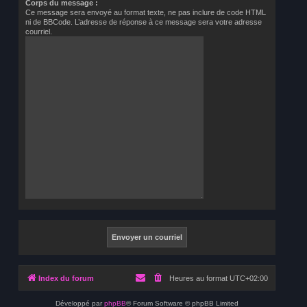
Corps du message :
Ce message sera envoyé au format texte, ne pas inclure de code HTML
ni de BBCode. L’adresse de réponse à ce message sera votre adresse
courriel.
Index du forum
Heures au format
UTC+02:00
Développé par
phpBB
® Forum Software © phpBB Limited