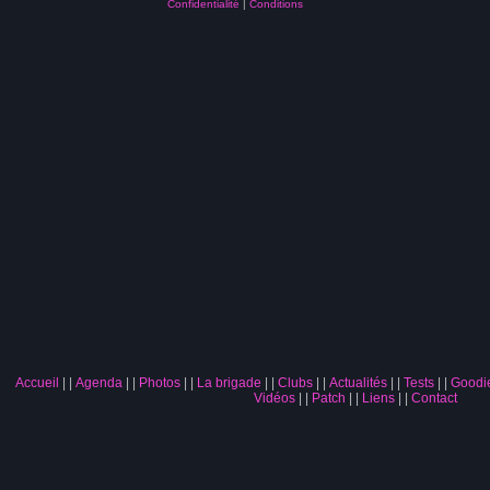
Confidentialité
|
Conditions
Accueil
|
Agenda
|
Photos
|
La brigade
|
Clubs
|
Actualités
|
Tests
|
Goodi
Vidéos
|
Patch
|
Liens
|
Contact