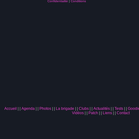
Confidentialité
|
Conditions
Accueil
|
Agenda
|
Photos
|
La brigade
|
Clubs
|
Actualités
|
Tests
|
Goodi
Vidéos
|
Patch
|
Liens
|
Contact