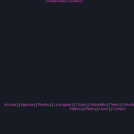
Confidentialité
|
Conditions
Accueil
|
Agenda
|
Photos
|
La brigade
|
Clubs
|
Actualités
|
Tests
|
Goodi
Vidéos
|
Patch
|
Liens
|
Contact