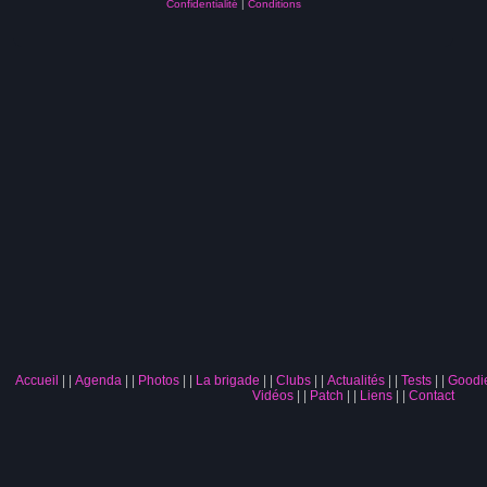
Confidentialité
|
Conditions
Accueil
|
Agenda
|
Photos
|
La brigade
|
Clubs
|
Actualités
|
Tests
|
Goodi
Vidéos
|
Patch
|
Liens
|
Contact