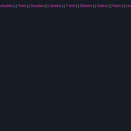
ctualités
|
Tests
|
Goodies
|
Librairie
|
T-shirt
|
Stickers
|
Vidéos
|
Patch
|
Lie