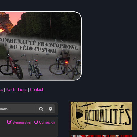
os
Patch
Liens
Contact
Rechercher
Recherche avancée
S’enregistrer
Connexion