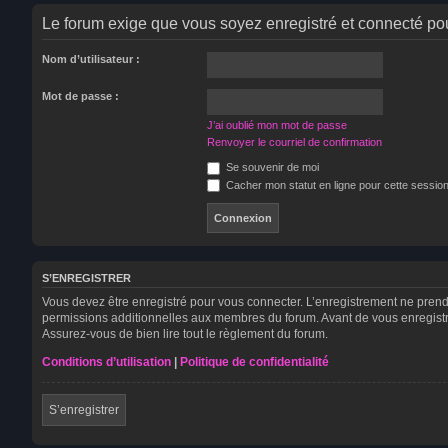
Le forum exige que vous soyez enregistré et connecté pou
Nom d’utilisateur :
Mot de passe :
J’ai oublié mon mot de passe
Renvoyer le courriel de confirmation
Se souvenir de moi
Cacher mon statut en ligne pour cette sessio
S’ENREGISTRER
Vous devez être enregistré pour vous connecter. L’enregistrement ne pren
permissions additionnelles aux membres du forum. Avant de vous enregistrer,
Assurez-vous de bien lire tout le règlement du forum.
Conditions d’utilisation
|
Politique de confidentialité
S’enregistrer