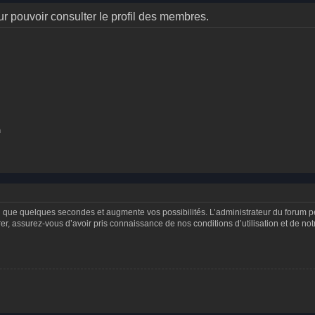
r pouvoir consulter le profil des membres.
n
d que quelques secondes et augmente vos possibilités. L’administrateur du forum 
 assurez-vous d’avoir pris connaissance de nos conditions d’utilisation et de notre