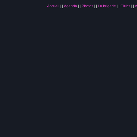
Accueil
|
Agenda
|
Photos
|
La brigade
|
Clubs
|
A