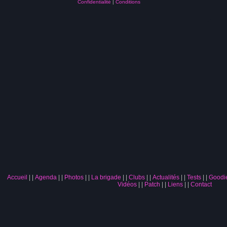
Confidentialité
|
Conditions
Accueil
|
Agenda
|
Photos
|
La brigade
|
Clubs
|
Actualités
|
Tests
|
Goodi
Vidéos
|
Patch
|
Liens
|
Contact