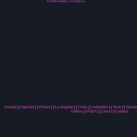
Confidentialité
|
Conditions
Accueil
|
Agenda
|
Photos
|
La brigade
|
Clubs
|
Actualités
|
Tests
|
Goodi
Vidéos
|
Patch
|
Liens
|
Contact