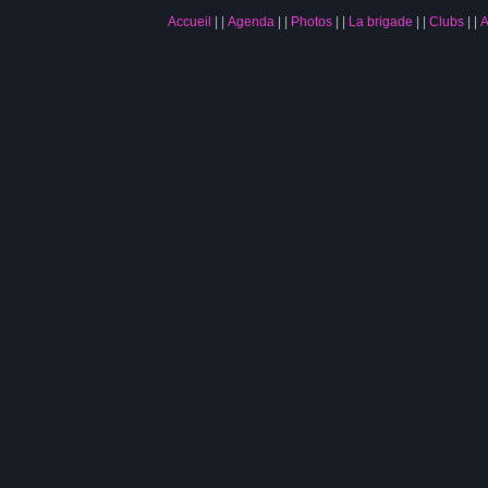
Accueil
|
Agenda
|
Photos
|
La brigade
|
Clubs
|
A