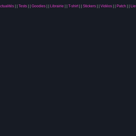
ctualités
|
Tests
|
Goodies
|
Librairie
|
T-shirt
|
Stickers
|
Vidéos
|
Patch
|
Lie