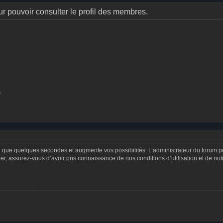
r pouvoir consulter le profil des membres.
n
d que quelques secondes et augmente vos possibilités. L’administrateur du forum 
 assurez-vous d’avoir pris connaissance de nos conditions d’utilisation et de notre