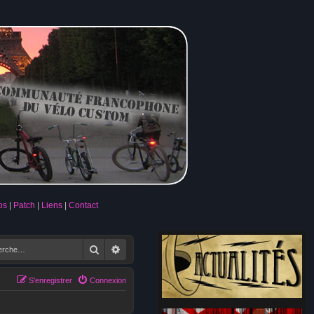
os
Patch
Liens
Contact
Rechercher
Recherche avancée
S’enregistrer
Connexion