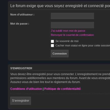
Le forum exige que vous soyez enregistré et connecté pou
Nom d’utilisateur :
Mot de passe :
J’ai oublié mon mot de passe
Renvoyer le courriel de confirmation
Se souvenir de moi
Cacher mon statut en ligne pour cette sessio
S’ENREGISTRER
Vous devez être enregistré pour vous connecter. L’enregistrement ne pren
permissions additionnelles aux membres du forum. Avant de vous enregistrer,
Assurez-vous de bien lire tout le règlement du forum.
Conditions d’utilisation
|
Politique de confidentialité
S’enregistrer