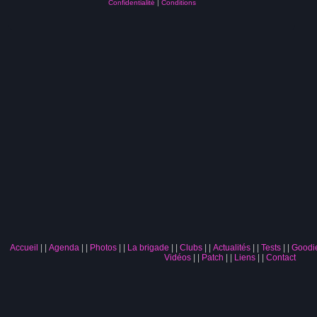
Confidentialité
|
Conditions
Accueil
|
Agenda
|
Photos
|
La brigade
|
Clubs
|
Actualités
|
Tests
|
Goodi
Vidéos
|
Patch
|
Liens
|
Contact