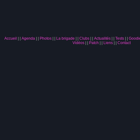
Accueil
|
Agenda
|
Photos
|
La brigade
|
Clubs
|
Actualités
|
Tests
|
Goodi
Vidéos
|
Patch
|
Liens
|
Contact