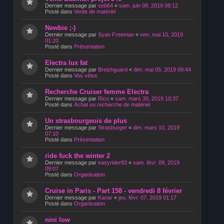
Dernier message par
seb64
«
sam. juin 08, 2019 08:12
Posté dans
Vente de matériel
Newbie ;-)
Dernier message par
Syan Freeman
«
ven. mai 10, 2019
01:20
Posté dans
Présentation
Electra lux fat
Dernier message par
Breizhguard
«
dim. mai 05, 2019 09:44
Posté dans
Vos vélos
Recherche Cruiser femme Electra
Dernier message par
Rico
«
sam. mars 30, 2019 10:37
Posté dans
Achat ou recherche de matériel
Un strasbourgeois de plus
Dernier message par
Strasburger
«
dim. mars 10, 2019
07:10
Posté dans
Présentation
ride fuck the winter 2
Dernier message par
easyrider83
«
sam. févr. 09, 2019
09:07
Posté dans
Organisation
Cruise in Paris - Part 158 - vendredi 8 février
Dernier message par
Kanar
«
jeu. févr. 07, 2019 01:17
Posté dans
Organisation
nini low