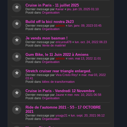
Cruise in Paris - 11 juillet 2025
Dernier message par
Kanar
«
jeu. juin 19, 2025 01:10
Posté dans
Organisation
Build off la bici nostra 2k23
Dernier message par
admin
«
lun. janv. 09, 2023 03:45
Posté dans
Organisation
Je vends mon basman !
Dernier message par
ericureuil78
«
lun. oct. 24, 2022 06:23
Posté dans
Vente de matériel
Gum Bike, le 11 Juin 2022 à Amiens
Dernier message par
admin
«
ven. mai 13, 2022 11:01
Posté dans
Organisation
Stretch cruiser rear triangle enlarged.
Dernier message par
Viva Cristo Rey!
«
mar. mai 03, 2022
03:41
Posté dans
Idées de transformation
Cruise in Paris - Vendredi 12 Novembre
Dernier message par
Jaune
«
mer. nov. 10, 2021 06:58
Posté dans
Organisation
Ride de l'automne 2021 - S5 - 17 OCTOBRE
2021
Dernier message par
yougy21
«
lun. sept. 20, 2021 06:12
Posté dans
Organisation