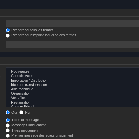
Rechercher tous les termes
Rechercher n’importe lequel de ces termes
s
Oui
Non
Titres et messages
Messages uniquement
Titres uniquement
Premier message des sujets uniquement