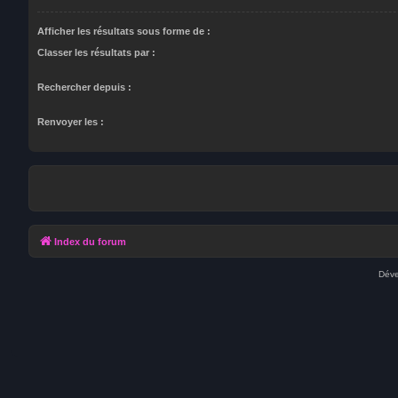
Afficher les résultats sous forme de :
Classer les résultats par :
Rechercher depuis :
Renvoyer les :
Index du forum
Déve