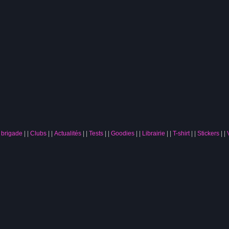
 brigade
|
Clubs
|
Actualités
|
Tests
|
Goodies
|
Librairie
|
T-shirt
|
Stickers
|