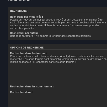
RECHERCHER
Recherche par mots-clés :
Placez un
+
devant un mot qui doit être trouvé et un
-
devant un mot qui doit être
exclu. Saisissez une suite de mots séparés par des
|
entre crochets si uniquement
un des mots doit être trouvé. Utilisez le caractère « * » comme joker pour des
recherches partielles.
Rechercher par auteur :
Utilisez le caractère « * » comme joker pour des recherches partielles.
OPTIONS DE RECHERCHE
Rechercher dans les forums :
Choisissez le forum ou les forums dans le(s)quel(s) vous souhaitez effectuer une
recherche. Les sous-forums sont automatiquement inclus si vous ne désactivez pa
l’option ci-dessous « Rechercher dans les sous-forums ».
Rechercher dans les sous-forums :
Rechercher dans :