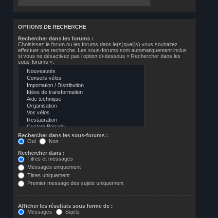
OPTIONS DE RECHERCHE
Rechercher dans les forums :
Choisissez le forum ou les forums dans le(s)quel(s) vous souhaitez
effectuer une recherche. Les sous-forums sont automatiquement inclus
si vous ne désactivez pas l’option ci-dessous « Rechercher dans les
sous-forums ».
Rechercher dans les sous-forums :
Oui
Non
Rechercher dans :
Titres et messages
Messages uniquement
Titres uniquement
Premier message des sujets uniquement
Afficher les résultats sous forme de :
Messages
Sujets