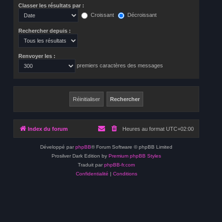
Classer les résultats par :
Croissant
Décroissant
Rechercher depuis :
Renvoyer les :
premiers caractères des messages
Index du forum
Heures au format
UTC+02:00
Développé par
phpBB
® Forum Software © phpBB Limited
Prosilver Dark Edition by
Premium phpBB Styles
Traduit par
phpBB-fr.com
Confidentialité
|
Conditions