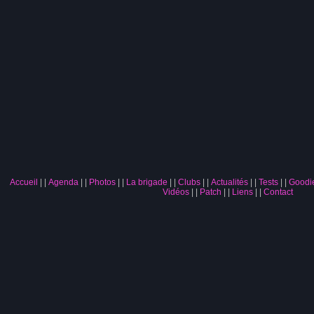
Accueil
|
Agenda
|
Photos
|
La brigade
|
Clubs
|
Actualités
|
Tests
|
Goodi
Vidéos
|
Patch
|
Liens
|
Contact