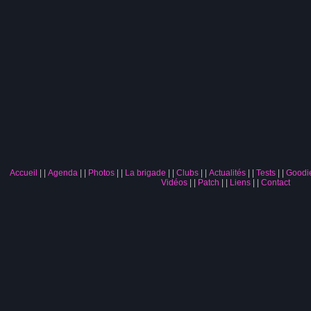
Accueil
|
Agenda
|
Photos
|
La brigade
|
Clubs
|
Actualités
|
Tests
|
Goodi
Vidéos
|
Patch
|
Liens
|
Contact