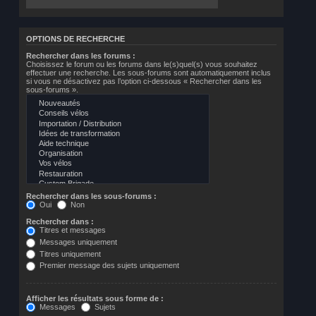
OPTIONS DE RECHERCHE
Rechercher dans les forums :
Choisissez le forum ou les forums dans le(s)quel(s) vous souhaitez
effectuer une recherche. Les sous-forums sont automatiquement inclus
si vous ne désactivez pas l’option ci-dessous « Rechercher dans les
sous-forums ».
Rechercher dans les sous-forums :
Oui
Non
Rechercher dans :
Titres et messages
Messages uniquement
Titres uniquement
Premier message des sujets uniquement
Afficher les résultats sous forme de :
Messages
Sujets