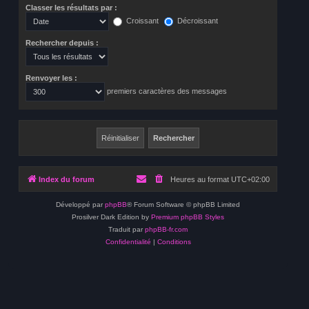
Classer les résultats par :
Croissant
Décroissant
Rechercher depuis :
Renvoyer les :
premiers caractères des messages
Index du forum
Heures au format
UTC+02:00
Développé par
phpBB
® Forum Software © phpBB Limited
Prosilver Dark Edition by
Premium phpBB Styles
Traduit par
phpBB-fr.com
Confidentialité
|
Conditions