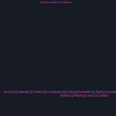
Confidentialité
|
Conditions
Accueil
|
Agenda
|
Photos
|
La brigade
|
Clubs
|
Actualités
|
Tests
|
Goodi
Vidéos
|
Patch
|
Liens
|
Contact