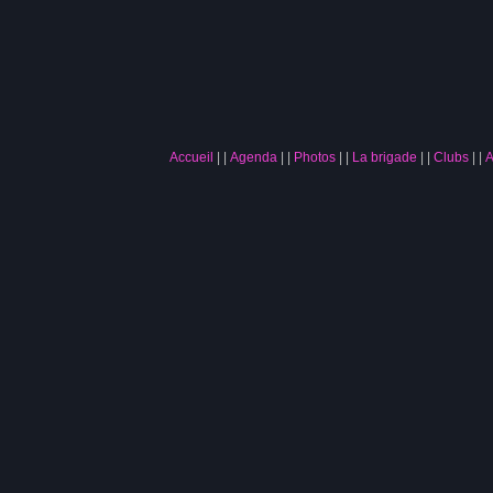
Accueil
|
Agenda
|
Photos
|
La brigade
|
Clubs
|
A