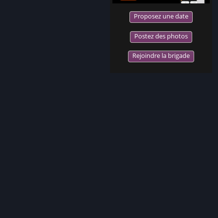
Proposez une date
Postez des photos
Rejoindre la brigade