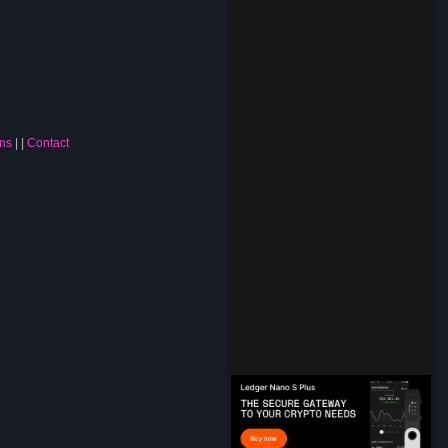
ns
|
Contact