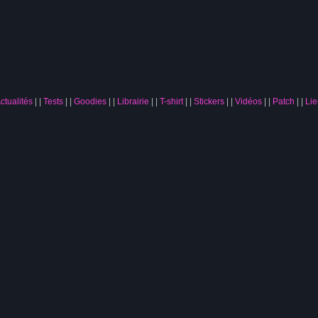
ctualités
|
Tests
|
Goodies
|
Librairie
|
T-shirt
|
Stickers
|
Vidéos
|
Patch
|
Lie