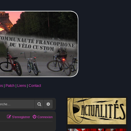
os
Patch
Liens
Contact
Rechercher
Recherche avancée
S’enregistrer
Connexion