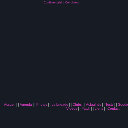
Confidentialité
|
Conditions
Accueil
|
Agenda
|
Photos
|
La brigade
|
Clubs
|
Actualités
|
Tests
|
Goodi
Vidéos
|
Patch
|
Liens
|
Contact