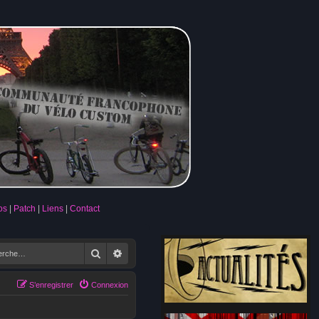
os
Patch
Liens
Contact
Rechercher
Recherche avancée
S’enregistrer
Connexion