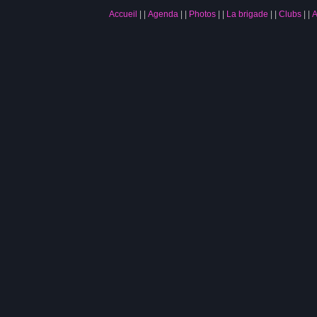
Accueil
|
Agenda
|
Photos
|
La brigade
|
Clubs
|
A