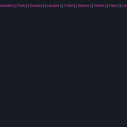
ctualités
|
Tests
|
Goodies
|
Librairie
|
T-shirt
|
Stickers
|
Vidéos
|
Patch
|
Lie