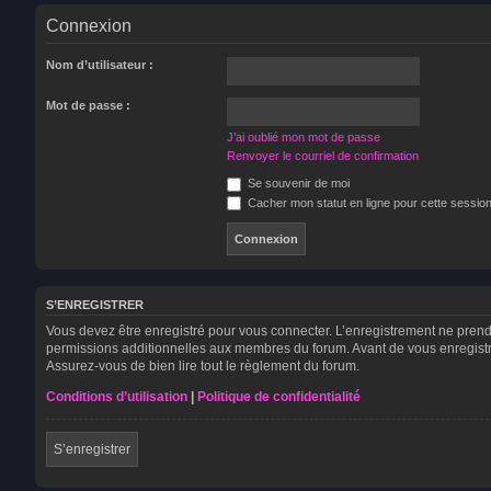
Connexion
Nom d’utilisateur :
Mot de passe :
J’ai oublié mon mot de passe
Renvoyer le courriel de confirmation
Se souvenir de moi
Cacher mon statut en ligne pour cette sessio
S’ENREGISTRER
Vous devez être enregistré pour vous connecter. L’enregistrement ne pren
permissions additionnelles aux membres du forum. Avant de vous enregistrer,
Assurez-vous de bien lire tout le règlement du forum.
Conditions d’utilisation
|
Politique de confidentialité
S’enregistrer