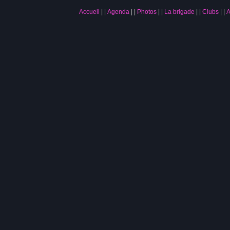
Accueil
|
Agenda
|
Photos
|
La brigade
|
Clubs
|
A