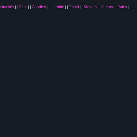
ctualités
|
Tests
|
Goodies
|
Librairie
|
T-shirt
|
Stickers
|
Vidéos
|
Patch
|
Lie