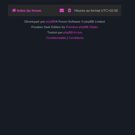
Index du forum
Heures au format
UTC+02:00
Développé par
phpBB
® Forum Software © phpBB Limited
Prosilver Dark Edition by
Premium phpBB Styles
Traduit par
phpBB-fr.com
Confidentialité
|
Conditions