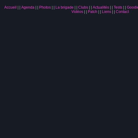
Accueil
|
Agenda
|
Photos
|
La brigade
|
Clubs
|
Actualités
|
Tests
|
Goodi
Vidéos
|
Patch
|
Liens
|
Contact