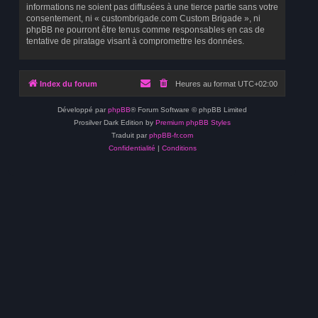
informations ne soient pas diffusées à une tierce partie sans votre
consentement, ni « custombrigade.com Custom Brigade », ni
phpBB ne pourront être tenus comme responsables en cas de
tentative de piratage visant à compromettre les données.
Index du forum
Heures au format
UTC+02:00
Développé par
phpBB
® Forum Software © phpBB Limited
Prosilver Dark Edition by
Premium phpBB Styles
Traduit par
phpBB-fr.com
Confidentialité
|
Conditions