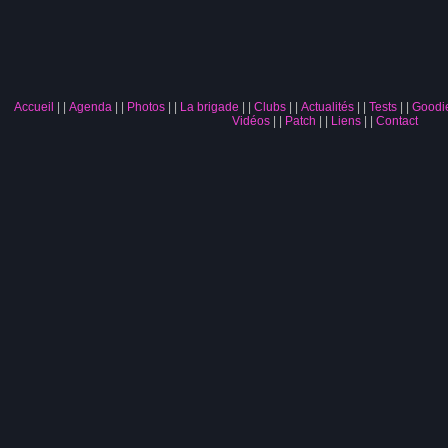
Accueil
|
Agenda
|
Photos
|
La brigade
|
Clubs
|
Actualités
|
Tests
|
Goodi
Vidéos
|
Patch
|
Liens
|
Contact