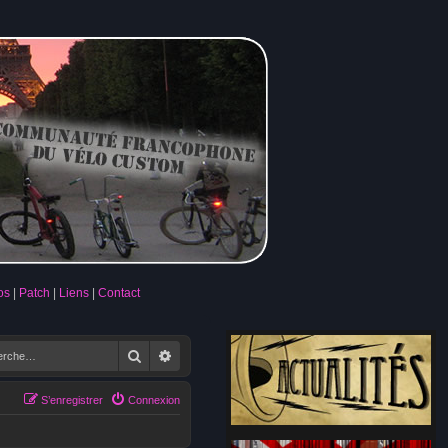
os
Patch
Liens
Contact
Rechercher
Recherche avancée
S’enregistrer
Connexion