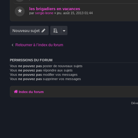
les brigadiers en vacances
par
sergio leone
»
jeu. août 15, 2013 01:44
Nouveau sujet
Retourner à l’index du forum
PERMISSIONS DU FORUM
Vous
ne pouvez pas
poster de nouveaux sujets
Vous
ne pouvez pas
répondre aux sujets
Vous
ne pouvez pas
modifier vos messages
Vous
ne pouvez pas
supprimer vos messages
Index du forum
Déve