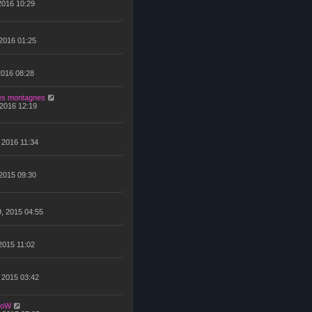
 2016 10:29
 2016 01:25
 2016 08:28
es montagnes
 2016 12:19
, 2016 11:34
 2015 09:30
9, 2015 04:55
 2015 11:02
, 2015 03:42
doW