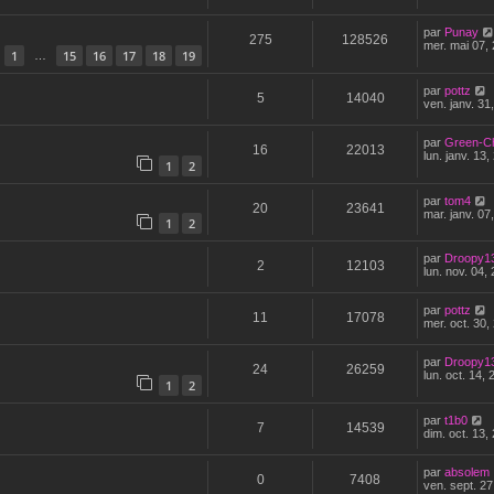
par
Punay
275
128526
mer. mai 07,
1
15
16
17
18
19
…
par
pottz
5
14040
ven. janv. 31
par
Green-C
16
22013
lun. janv. 13
1
2
par
tom4
20
23641
mar. janv. 07
1
2
par
Droopy1
2
12103
lun. nov. 04,
par
pottz
11
17078
mer. oct. 30,
par
Droopy1
24
26259
lun. oct. 14,
1
2
par
t1b0
7
14539
dim. oct. 13,
par
absolem
0
7408
ven. sept. 27