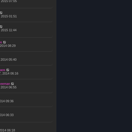
, 2015 07:05
, 2015 01:51
, 2015 11:44
ps
 2014 08:29
, 2014 05:40
kaos
7, 2014 06:16
zeeman
, 2014 06:55
 2014 09:36
 2014 06:33
 2014 06:18