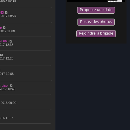
, 2017 09:18
Proposez une date
r83
, 2017 08:24
Postez des photos
e
 2017 11:08
Rejoindre la brigade
il_666
 2017 12:38
 2017 12:28
2017 12:08
ruiser
, 2017 10:40
, 2016 09:09
 2016 11:27