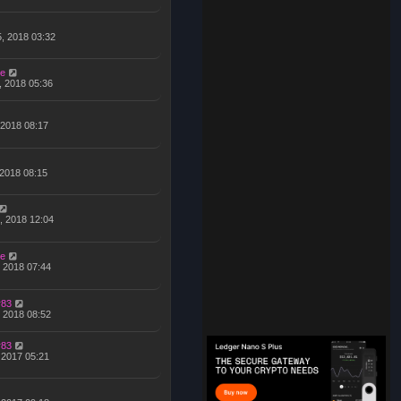
5, 2018 03:32
e
, 2018 05:36
 2018 08:17
 2018 08:15
, 2018 12:04
e
, 2018 07:44
r83
, 2018 08:52
r83
, 2017 05:21