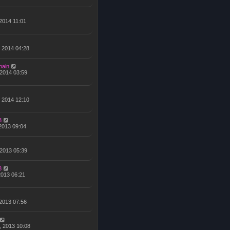
 2014 11:01
, 2014 04:28
hain
, 2014 03:59
, 2014 12:10
3
 2013 09:04
 2013 05:39
3
 2013 06:21
 2013 07:56
, 2013 10:08