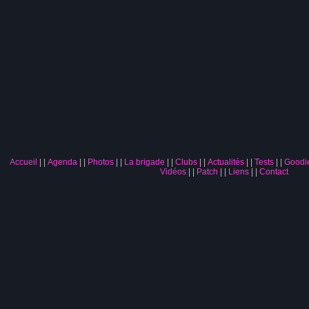
Accueil
|
Agenda
|
Photos
|
La brigade
|
Clubs
|
Actualités
|
Tests
|
Goodi
Vidéos
|
Patch
|
Liens
|
Contact