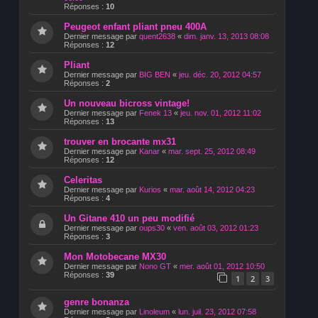
Réponses :
10
Peugeot enfant pliant pneu 400A
Dernier message par
quent2638
«
dim. janv. 13, 2013 08:08
Réponses :
12
Pliant
Dernier message par
BIG BEN
«
jeu. déc. 20, 2012 04:57
Réponses :
2
Un nouveau bicross vintage!
Dernier message par
Fenek 13
«
jeu. nov. 01, 2012 11:02
Réponses :
13
trouver en brocante mx31
Dernier message par
Kanar
«
mar. sept. 25, 2012 08:49
Réponses :
12
Celeritas
Dernier message par
Kurios
«
mar. août 14, 2012 04:23
Réponses :
4
Un Gitane 410 un peu modifié
Dernier message par
oups30
«
ven. août 03, 2012 01:23
Réponses :
3
Mon Motobecane MX30
Dernier message par
Nono GT
«
mer. août 01, 2012 10:50
Réponses :
39
1
2
3
genre bonanza
Dernier message par
Linoleum
«
lun. juil. 23, 2012 07:58