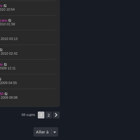
es
 2010 10:54
cano
2010 01:58
, 2010 03:13
, 2010 02:42
ts
 2009 12:11
 2009 04:55
50
, 2009 09:08
1
2
Suivante
68 sujets
Aller à