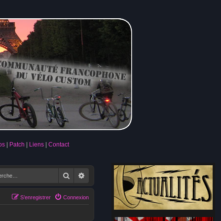
os
Patch
Liens
Contact
Rechercher
Recherche avancée
S’enregistrer
Connexion