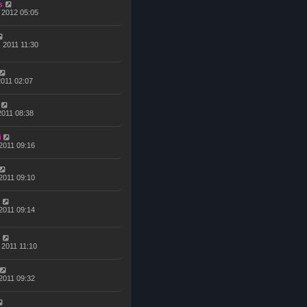
s
, 2012 05:05
, 2011 11:30
 2011 02:07
 2011 08:38
i
 2011 09:16
 2011 09:10
 2011 09:14
 2011 11:10
, 2011 09:32