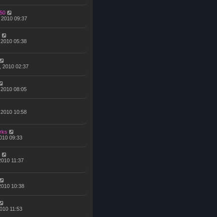
50
, 2010 09:37
, 2010 05:38
, 2010 02:37
, 2010 08:05
, 2010 10:58
rks
 2010 09:33
 2010 11:37
 2010 10:38
 2010 11:53