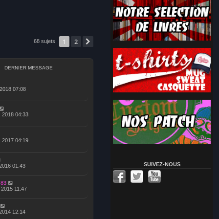
1
2
Suivante
68 sujets
DERNIER MESSAGE
 2018 07:08
, 2018 04:33
, 2017 04:19
SUIVEZ-NOUS
 2016 01:43
r83
, 2015 11:47
 2014 12:14