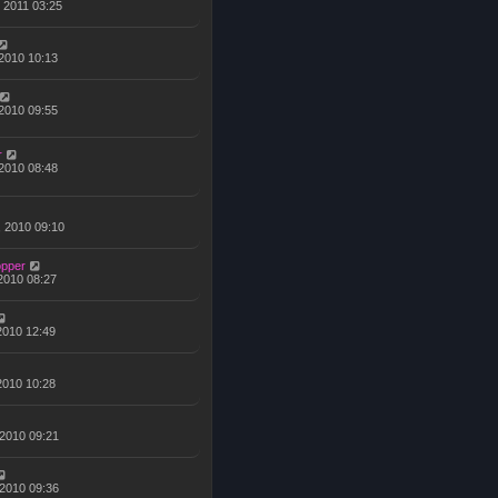
, 2011 03:25
 2010 10:13
 2010 09:55
r
 2010 08:48
, 2010 09:10
opper
 2010 08:27
 2010 12:49
 2010 10:28
 2010 09:21
 2010 09:36