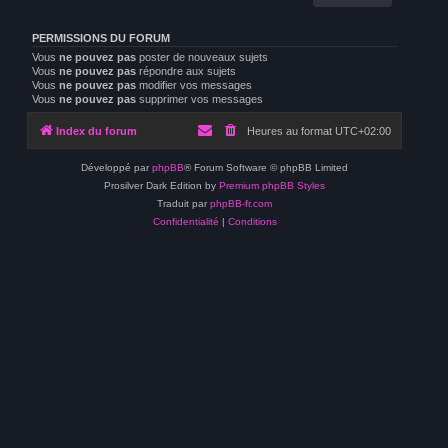
PERMISSIONS DU FORUM
Vous
ne pouvez pas
poster de nouveaux sujets
Vous
ne pouvez pas
répondre aux sujets
Vous
ne pouvez pas
modifier vos messages
Vous
ne pouvez pas
supprimer vos messages
Index du forum
Heures au format
UTC+02:00
Développé par
phpBB
® Forum Software © phpBB Limited
Prosilver Dark Edition by
Premium phpBB Styles
Traduit par
phpBB-fr.com
Confidentialité
|
Conditions