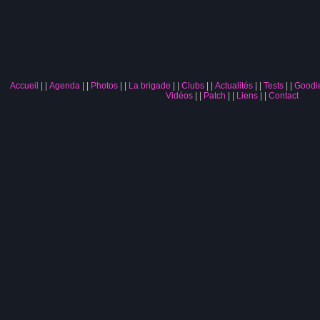
Accueil
|
Agenda
|
Photos
|
La brigade
|
Clubs
|
Actualités
|
Tests
|
Goodi
Vidéos
|
Patch
|
Liens
|
Contact