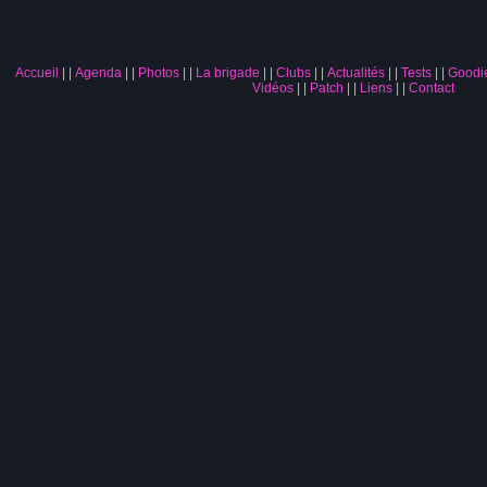
Accueil
|
Agenda
|
Photos
|
La brigade
|
Clubs
|
Actualités
|
Tests
|
Goodi
Vidéos
|
Patch
|
Liens
|
Contact