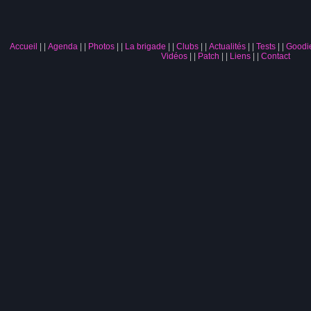
Accueil
|
Agenda
|
Photos
|
La brigade
|
Clubs
|
Actualités
|
Tests
|
Goodi
Vidéos
|
Patch
|
Liens
|
Contact