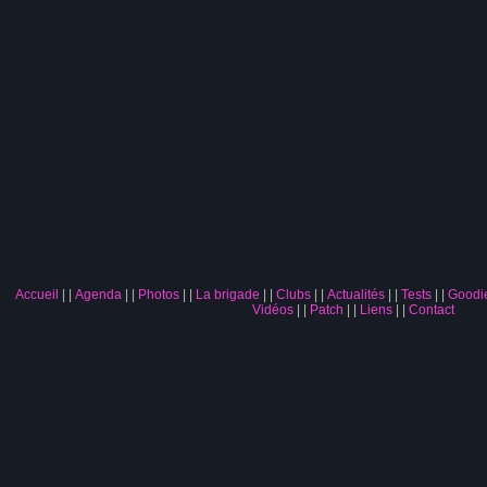
Accueil
|
Agenda
|
Photos
|
La brigade
|
Clubs
|
Actualités
|
Tests
|
Goodi
Vidéos
|
Patch
|
Liens
|
Contact