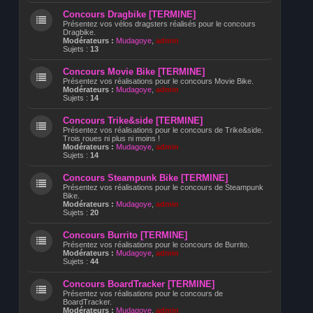
Concours Dragbike [TERMINE]
Présentez vos vélos dragsters réalisés pour le concours
Dragbike.
Modérateurs :
Mudagoye
,
admin
Sujets :
13
Concours Movie Bike [TERMINE]
Présentez vos réalisations pour le concours Movie Bike.
Modérateurs :
Mudagoye
,
admin
Sujets :
14
Concours Trike&side [TERMINE]
Présentez vos réalisations pour le concours de Trike&side.
Trois roues ni plus ni moins !
Modérateurs :
Mudagoye
,
admin
Sujets :
14
Concours Steampunk Bike [TERMINE]
Présentez vos réalisations pour le concours de Steampunk
Bike.
Modérateurs :
Mudagoye
,
admin
Sujets :
20
Concours Burrito [TERMINE]
Présentez vos réalisations pour le concours de Burrito.
Modérateurs :
Mudagoye
,
admin
Sujets :
44
Concours BoardTracker [TERMINE]
Présentez vos réalisations pour le concours de
BoardTracker.
Modérateurs :
Mudagoye
,
admin