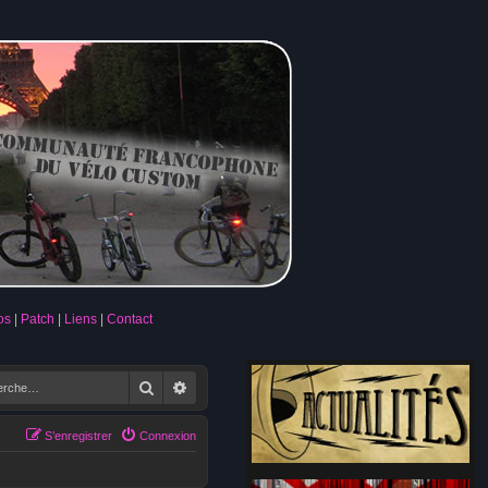
os
Patch
Liens
Contact
Rechercher
Recherche avancée
S’enregistrer
Connexion