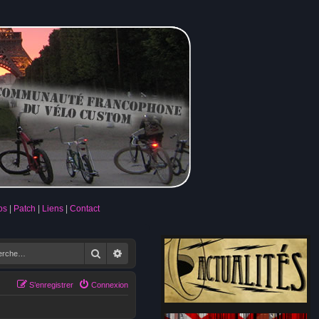
os
Patch
Liens
Contact
Rechercher
Recherche avancée
S’enregistrer
Connexion