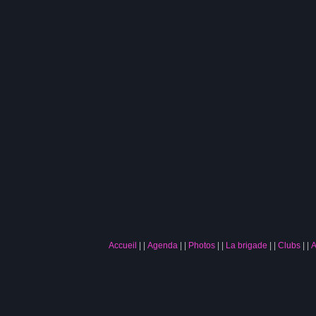
Accueil
|
Agenda
|
Photos
|
La brigade
|
Clubs
|
A