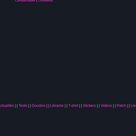
Confidentialité
|
Conditions
ctualités
|
Tests
|
Goodies
|
Librairie
|
T-shirt
|
Stickers
|
Vidéos
|
Patch
|
Lie