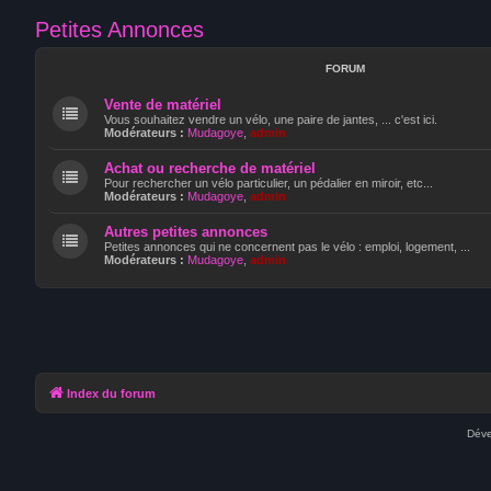
Petites Annonces
FORUM
Vente de matériel
Vous souhaitez vendre un vélo, une paire de jantes, ... c'est ici.
Modérateurs :
Mudagoye
,
admin
Achat ou recherche de matériel
Pour rechercher un vélo particulier, un pédalier en miroir, etc...
Modérateurs :
Mudagoye
,
admin
Autres petites annonces
Petites annonces qui ne concernent pas le vélo : emploi, logement, ...
Modérateurs :
Mudagoye
,
admin
Index du forum
Déve