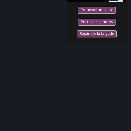
Proposez une date
Postez des photos
Rejoindre la brigade