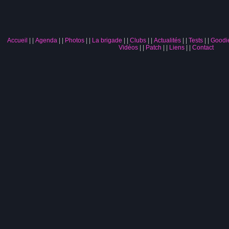
Accueil
|
Agenda
|
Photos
|
La brigade
|
Clubs
|
Actualités
|
Tests
|
Goodi
Vidéos
|
Patch
|
Liens
|
Contact