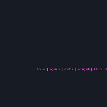
Accueil
|
Agenda
|
Photos
|
La brigade
|
Clubs
|
A