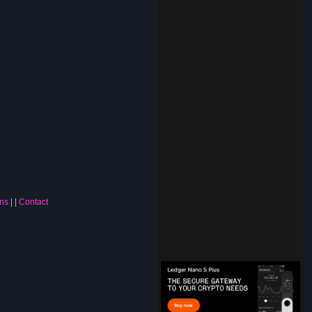
ns
|
Contact