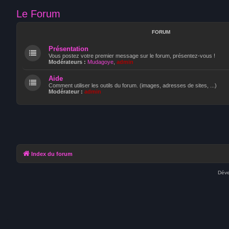
Le Forum
FORUM
Présentation
Vous postez votre premier message sur le forum, présentez-vous !
Modérateurs :
Mudagoye
,
admin
Aide
Comment utiliser les outils du forum. (images, adresses de sites, ...)
Modérateur :
admin
Index du forum
Déve