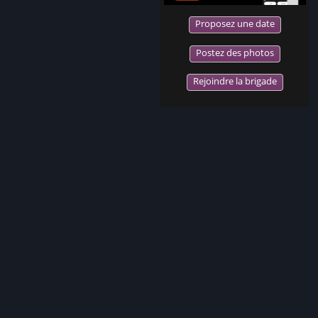
Proposez une date
Postez des photos
Rejoindre la brigade