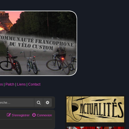
os
Patch
Liens
Contact
Rechercher
Recherche avancée
S’enregistrer
Connexion