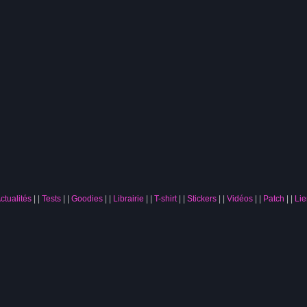
ctualités
|
Tests
|
Goodies
|
Librairie
|
T-shirt
|
Stickers
|
Vidéos
|
Patch
|
Lie