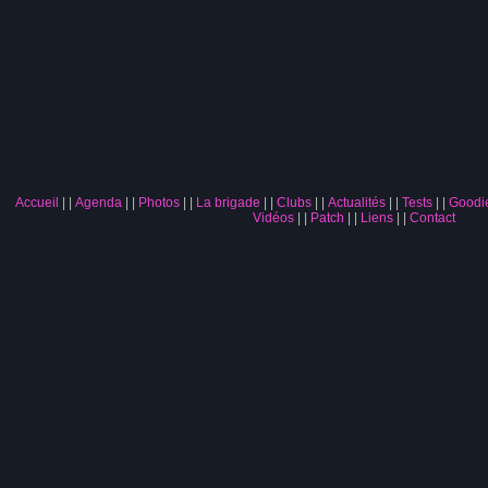
Accueil
|
Agenda
|
Photos
|
La brigade
|
Clubs
|
Actualités
|
Tests
|
Goodi
Vidéos
|
Patch
|
Liens
|
Contact