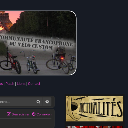
os
Patch
Liens
Contact
Rechercher
Recherche avancée
S’enregistrer
Connexion