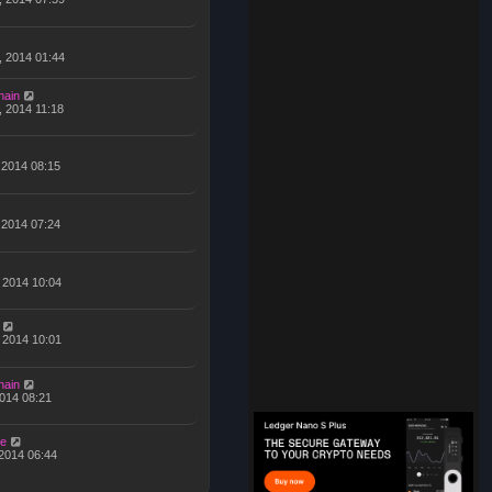
, 2014 01:44
hain
, 2014 11:18
, 2014 08:15
, 2014 07:24
, 2014 10:04
, 2014 10:01
hain
 2014 08:21
e
 2014 06:44