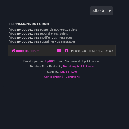
Aller à
PERMISSIONS DU FORUM
Vous
ne pouvez pas
poster de nouveaux sujets
Vous
ne pouvez pas
répondre aux sujets
Vous
ne pouvez pas
modifier vos messages
Vous
ne pouvez pas
supprimer vos messages
Index du forum
Heures au format
UTC+02:00
Développé par
phpBB
® Forum Software © phpBB Limited
Prosilver Dark Edition by
Premium phpBB Styles
Traduit par
phpBB-fr.com
Confidentialité
|
Conditions