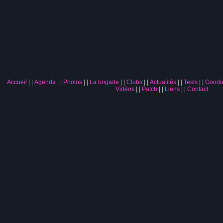
Accueil
|
Agenda
|
Photos
|
La brigade
|
Clubs
|
Actualités
|
Tests
|
Goodi
Vidéos
|
Patch
|
Liens
|
Contact