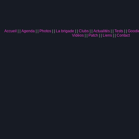
Accueil
|
Agenda
|
Photos
|
La brigade
|
Clubs
|
Actualités
|
Tests
|
Goodi
Vidéos
|
Patch
|
Liens
|
Contact