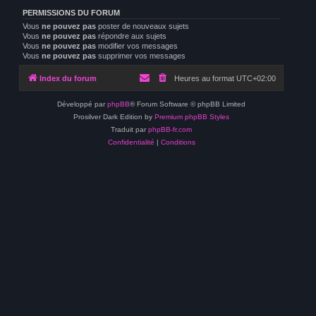
PERMISSIONS DU FORUM
Vous
ne pouvez pas
poster de nouveaux sujets
Vous
ne pouvez pas
répondre aux sujets
Vous
ne pouvez pas
modifier vos messages
Vous
ne pouvez pas
supprimer vos messages
Index du forum
Heures au format
UTC+02:00
Développé par
phpBB
® Forum Software © phpBB Limited
Prosilver Dark Edition by
Premium phpBB Styles
Traduit par
phpBB-fr.com
Confidentialité
|
Conditions