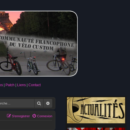
os
Patch
Liens
Contact
Rechercher
Recherche avancée
S’enregistrer
Connexion