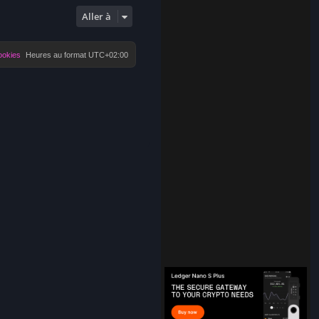
Aller à
ookies
Heures au format
UTC+02:00