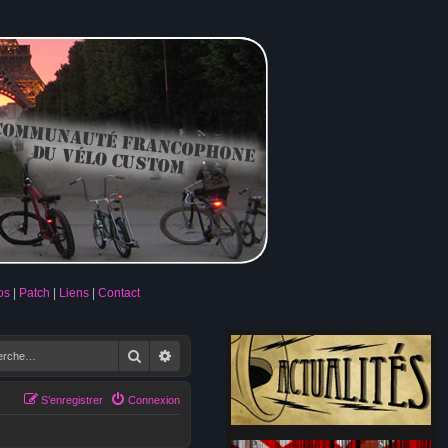
os
Patch
Liens
Contact
Rechercher
Recherche avancée
S’enregistrer
Connexion