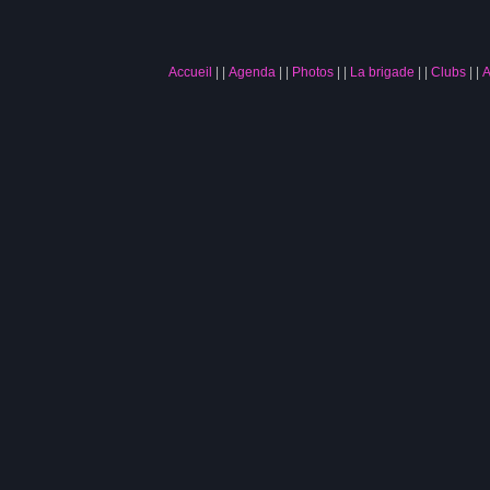
Accueil
|
Agenda
|
Photos
|
La brigade
|
Clubs
|
A