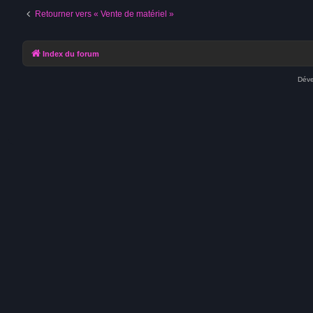
Retourner vers « Vente de matériel »
Index du forum
Déve