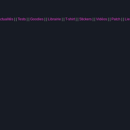
ctualités
|
Tests
|
Goodies
|
Librairie
|
T-shirt
|
Stickers
|
Vidéos
|
Patch
|
Lie