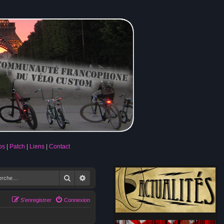
os
Patch
Liens
Contact
Rechercher
Recherche avancée
S’enregistrer
Connexion