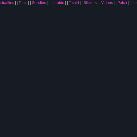
ctualités
|
Tests
|
Goodies
|
Librairie
|
T-shirt
|
Stickers
|
Vidéos
|
Patch
|
Lie