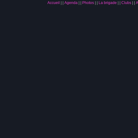
Accueil
|
Agenda
|
Photos
|
La brigade
|
Clubs
|
A