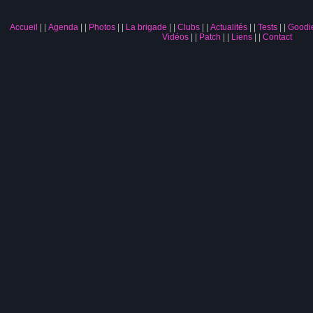
Accueil
|
Agenda
|
Photos
|
La brigade
|
Clubs
|
Actualités
|
Tests
|
Goodi
Vidéos
|
Patch
|
Liens
|
Contact