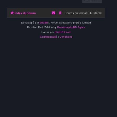
Index du forum
Heures au format
UTC+02:00
Développé par
phpBB
® Forum Software © phpBB Limited
Prosilver Dark Edition by
Premium phpBB Styles
Traduit par
phpBB-fr.com
Confidentialité
|
Conditions