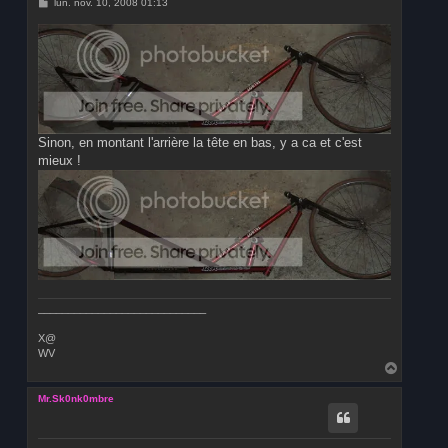
M
lun. nov. 10, 2008 01:13
e
s
s
a
g
e
Sinon, en montant l'arrière la tête en bas, y a ca et c'est
mieux !
____________________________
X@
WV
H
a
u
Mr.Sk0nk0mbre
t