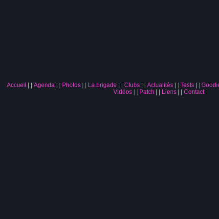
Accueil
|
Agenda
|
Photos
|
La brigade
|
Clubs
|
Actualités
|
Tests
|
Goodi
Vidéos
|
Patch
|
Liens
|
Contact