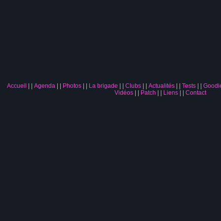
Accueil
|
Agenda
|
Photos
|
La brigade
|
Clubs
|
Actualités
|
Tests
|
Goodi
Vidéos
|
Patch
|
Liens
|
Contact