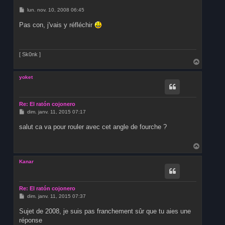
M
lun. nov. 10, 2008 06:45
e
s
Pas con, j'vais y réfléchir
s
a
g
e
[ Sk0nk ]
H
a
u
yoket
t
Re: El ratón cojonero
M
dim. janv. 11, 2015 07:17
e
s
salut ca va pour rouler avec cet angle de fourche ?
s
a
g
H
e
a
u
Kanar
t
Re: El ratón cojonero
M
dim. janv. 11, 2015 07:37
e
s
Sujet de 2008, je suis pas franchement sûr que tu aies une
s
réponse
a