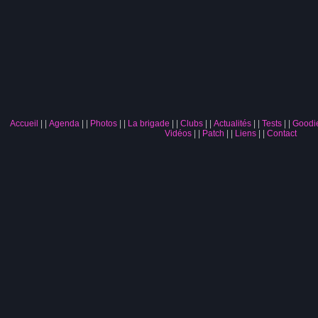
Accueil
|
Agenda
|
Photos
|
La brigade
|
Clubs
|
Actualités
|
Tests
|
Goodi
Vidéos
|
Patch
|
Liens
|
Contact