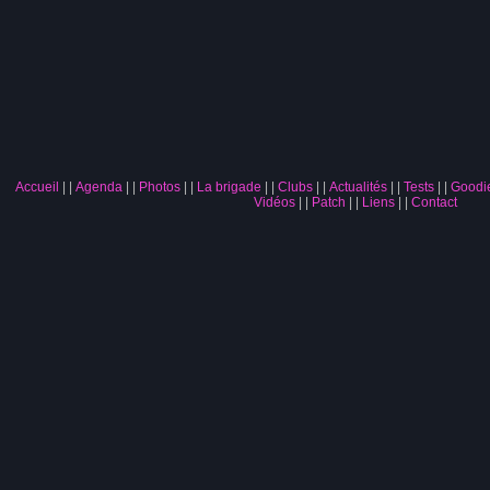
Accueil
|
Agenda
|
Photos
|
La brigade
|
Clubs
|
Actualités
|
Tests
|
Goodi
Vidéos
|
Patch
|
Liens
|
Contact