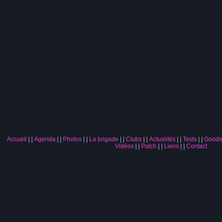
Accueil
|
Agenda
|
Photos
|
La brigade
|
Clubs
|
Actualités
|
Tests
|
Goodi
Vidéos
|
Patch
|
Liens
|
Contact