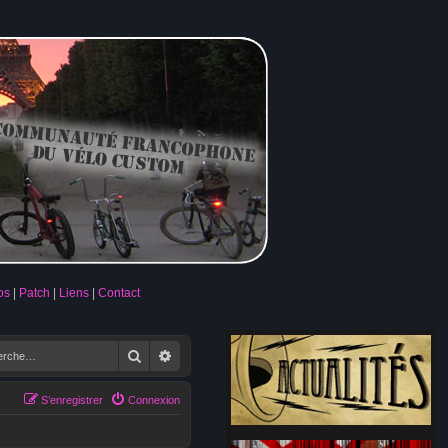
os
Patch
Liens
Contact
Rechercher
Recherche avancée
S’enregistrer
Connexion